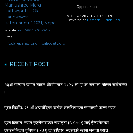
Manjushree Marg
Opportunities
Battishputali, Old
© COPYRIGHT 2007-2026.
Baneshwor
Powered at
Pattern Fusion Lab
Kathmandu 44621, Nepal
Mobile:
+977-9843708248
Email:
info@nepalastronomicalsociety.org
RECENT POST
१३औँ राष्ट्रिय खगोल विज्ञान ओलम्पियाड २०२६ को प्रथम चरणको नतिजा सार्वजनिक
!
प्रेस विज्ञप्ति: २९ औं अन्तर्राष्ट्रिय खगोल ओलम्पियाडमा नेपाललाई कास्य पदक !
प्रेस विज्ञप्ति: नेपाल एष्ट्रोनोमिकल सोसाइटी (NASO) लाई ईन्टरनेशनल
एष्ट्रोनोमिकल युनियन (IAU) को राष्ट्रिय सदस्यको रूपमा मान्यता प्राप्त ।