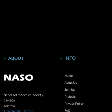
INFO
ABOUT
Home
About Us
Join Us
Nepal Astronomical Society
Projects
(NASO)
Privacy Policy
Address:
House No. 39/30,
FAQ