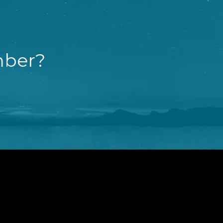
mber?