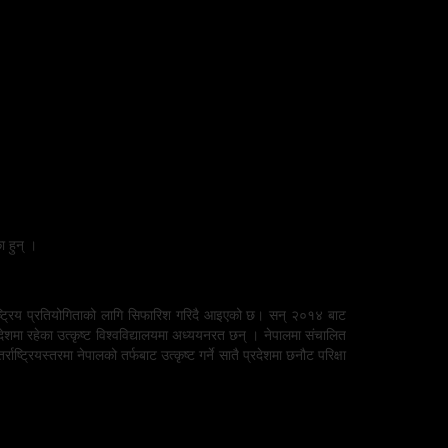
 हुन् ।
्तर्राष्ट्रिय प्रतियोगिताको लागि सिफारिश गरिदै आइएको छ। सन् २०१४ बाट
िदेशमा रहेका उत्कृष्ट विश्वविद्यालयमा अध्ययनरत छन् । नेपालमा संचालित
्ट्रियस्तरमा नेपालको तर्फबाट उत्कृष्ट गर्ने सातै प्रदेशमा छनौट परिक्षा