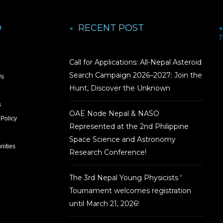
O
RECENT POST
T
Call for Applications: All-Nepal Asteroid
Search Campaign 2026–2027: Join the
Us
Hunt, Discover the Unknown
s
OAE Node Nepal & NASO
 Policy
Represented at the 2nd Philippine
Space Science and Astronomy
nities
Research Conference!
The 3rd Nepal Young Physicists '
Tournament welcomes registration
until March 21, 2026!