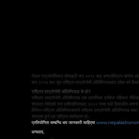
नेपाल एस्ट्रोनोमिकल सोसाइटी सन् २०१८ बाट अन्तर्रास्ट्रिय खगोल 
सन् २०१४ बाट सुरु राष्ट्रिय एस्ट्रोनोमी ओलिम्पियाडबाट हरेक वर्ष विद्य
राष्ट्रिय एस्ट्रोनोमी ओलिम्पियाड के हो?
राष्ट्रिय एस्ट्रोनोमी ओलिम्पियाड एक प्रारम्भिक प्रतिभा पहिचान शैक्ष
संचालन गरिएको यस प्रतियोगिताबाट ३००० भन्दा बढी विद्यार्थीले आफ्नो प
विभिन्न राष्ट्रिय ओलिम्पियाडमध्ये राष्ट्रिय एस्ट्रोनोमी ओलिम्पियाड कक
संचालत हुने एक राष्ट्रिय कार्यक्रम हो।
प्रतियोगिता सम्बन्धि थप जानकारी चाहिएमा
www.nepalastronomi
धन्यवाद,