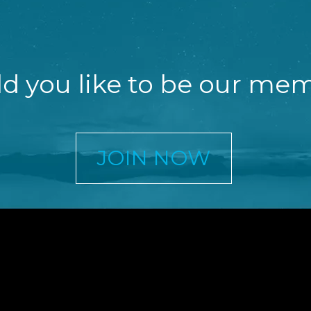
d you like to be our me
JOIN NOW