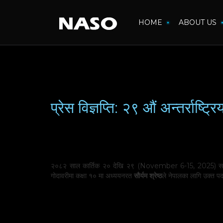
HOME
ABOUT US
प्रेस विज्ञप्ति: २९ औं अन्तर्रा
२०८२ साल कार्तिक २० देखि २९ (November 6-15, 2025) सम्म बङ्ग
गोदावरीमा कक्षा १० मा अध्ययनरत
सौर्यम श्रेष्ठ
ले नेपालका लागि उक्त प