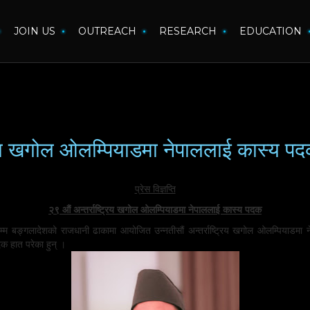
JOIN US
OUTREACH
RESEARCH
EDUCATION
ष्ट्रिय खगोल ओलम्पियाडमा नेपाललाई कास्य पद
प्रेस विज्ञप्ति
२९ औं अन्तर्राष्ट्रिय खगोल ओलम्पियाडमा नेपाललाई कास्य पदक
लादेशको राजधानी ढाकामा आयोजित उन्नतीसौं अन्तर्राष्ट्रिय खगोल ओलम्पियाडमा नेपाल
दक हात परेका हुन् ।